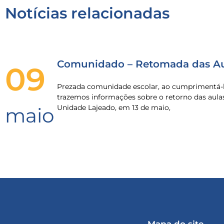
Notícias relacionadas
Comunidado – Retomada das Au
09
Prezada comunidade escolar, ao cumprimentá-l
trazemos informações sobre o retorno das aula
Unidade Lajeado, em 13 de maio,
maio
Mapa do site