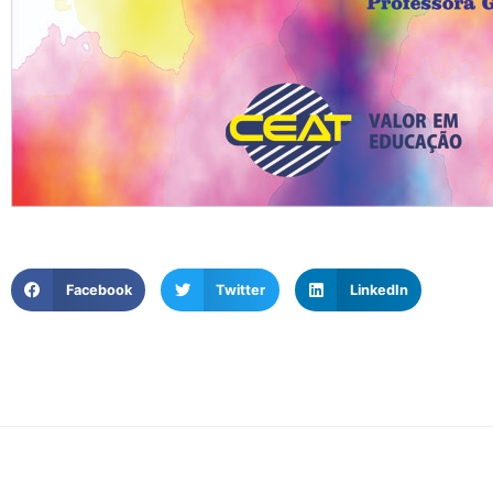
Facebook
Twitter
LinkedIn