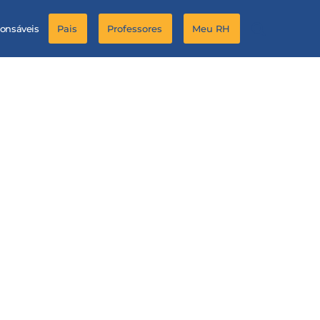
ponsáveis
Pais
Professores
Meu RH