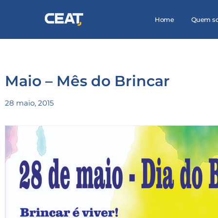
Home
Quem s
Maio – Mês do Brincar
28 maio, 2015