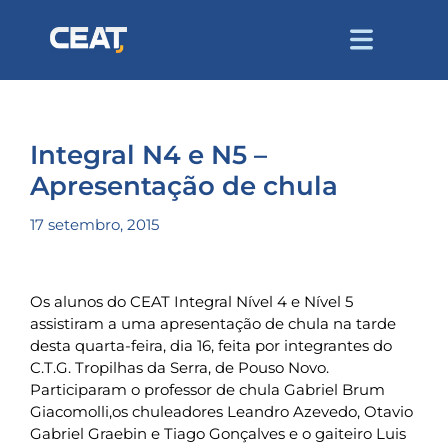
Integral N4 e N5 –
Apresentação de chula
17 setembro, 2015
Os alunos do CEAT Integral Nível 4 e Nível 5
assistiram a uma apresentação de chula na tarde
desta quarta-feira, dia 16, feita por integrantes do
C.T.G. Tropilhas da Serra, de Pouso Novo.
Participaram o professor de chula Gabriel Brum
Giacomolli,os chuleadores Leandro Azevedo, Otavio
Gabriel Graebin e Tiago Gonçalves e o gaiteiro Luis