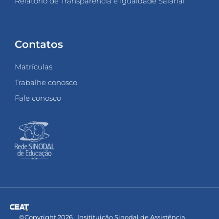
Relatório de Transparência e Igualdade Salarial
Contatos
Matrículas
Trabalhe conosco
Fale conosco
©Copyright 2026 . Insitituição Sinodal de Assistência,