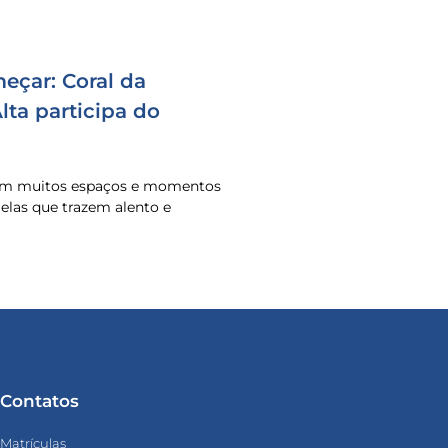
eçar: Coral da
ta participa do
 em muitos espaços e momentos
o elas que trazem alento e
Contatos
Matrículas