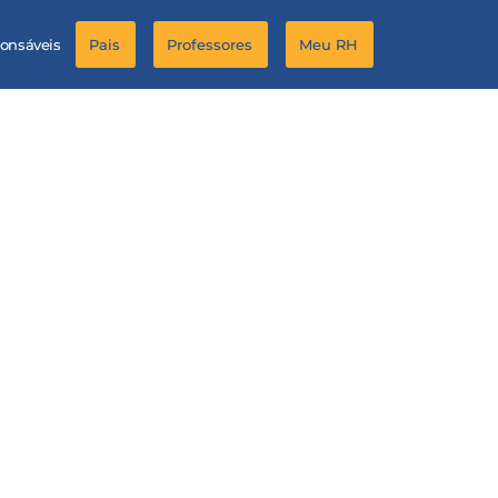
ponsáveis
Pais
Professores
Meu RH