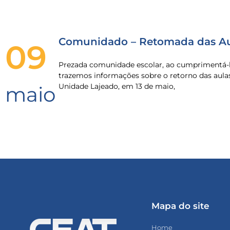
Comunidado – Retomada das Au
09
Prezada comunidade escolar, ao cumprimentá-l
trazemos informações sobre o retorno das aula
Unidade Lajeado, em 13 de maio,
maio
Mapa do site
Home