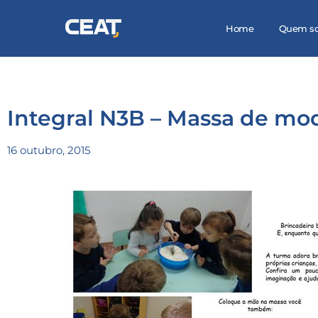
Home
Quem s
Integral N3B – Massa de mod
16 outubro, 2015