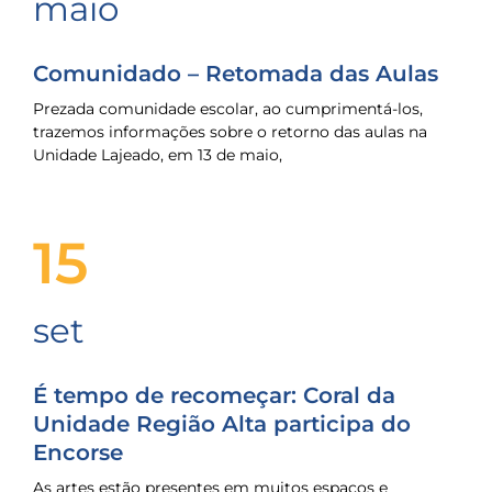
maio
Comunidado – Retomada das Aulas
Prezada comunidade escolar, ao cumprimentá-los,
trazemos informações sobre o retorno das aulas na
Unidade Lajeado, em 13 de maio,
15
set
É tempo de recomeçar: Coral da
Unidade Região Alta participa do
Encorse
As artes estão presentes em muitos espaços e