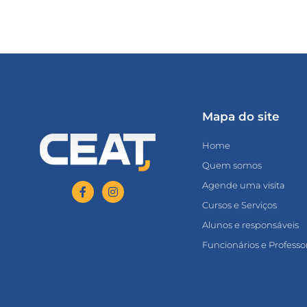
Mapa do site
Home
Quem somos
Agende uma visita
Cursos e Serviços
Alunos e responsáveis
Funcionários e Professo