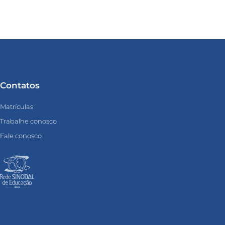
Contatos
Matrículas
Trabalhe conosco
Fale conosco