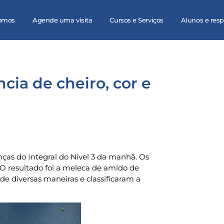
omos
Agende uma visita
Cursos e Serviços
Alunos e res
ncia de cheiro, cor e
nças do Integral do Nível 3 da manhã. Os
O resultado foi a meleca de amido de
de diversas maneiras e classificaram a