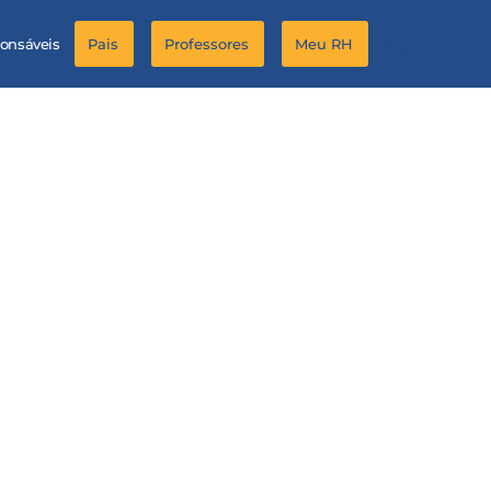
ponsáveis
Pais
Professores
Meu RH