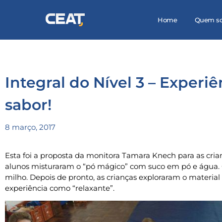
Home
Quem s
Integral do Nível 3 – Experiê
sabor!
8 março, 2017
Esta foi a proposta da monitora Tamara Knech para as cria
alunos misturaram o “pó mágico” com suco em pó e água. 
milho. Depois de pronto, as crianças exploraram o material 
experiência como “relaxante”.