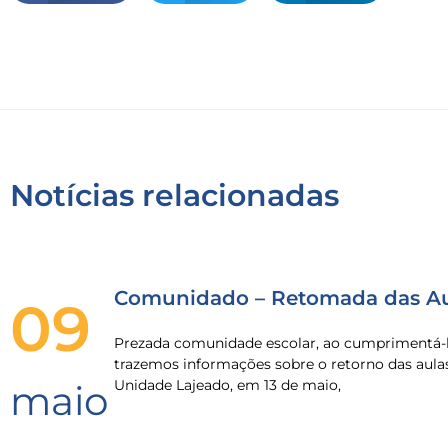
Notícias relacionadas
Comunidado – Retomada das Au
09
Prezada comunidade escolar, ao cumprimentá-l
trazemos informações sobre o retorno das aula
Unidade Lajeado, em 13 de maio,
maio