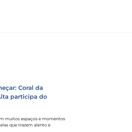
eçar: Coral da
ta participa do
 em muitos espaços e momentos
o elas que trazem alento e