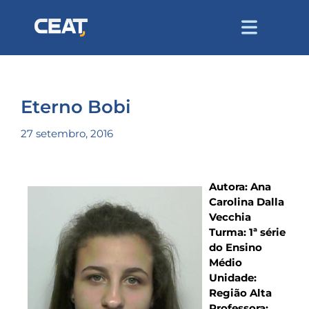
Eterno Bobi
27 setembro, 2016
Autora: Ana
Carolina Dalla
Vecchia
Turma: 1ª série
do Ensino
Médio
Unidade:
Região Alta
Professora: