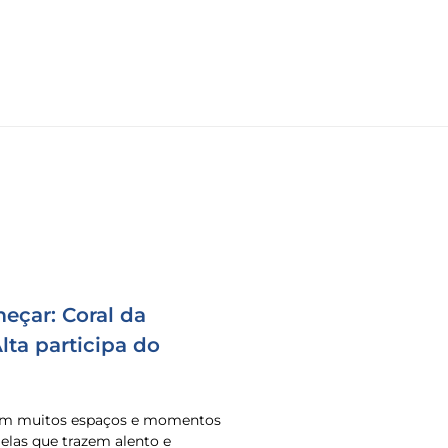
eçar: Coral da
ta participa do
 em muitos espaços e momentos
o elas que trazem alento e