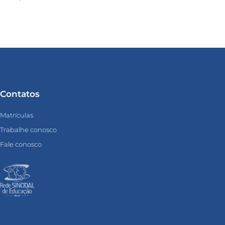
Contatos
Matrículas
Trabalhe conosco
Fale conosco