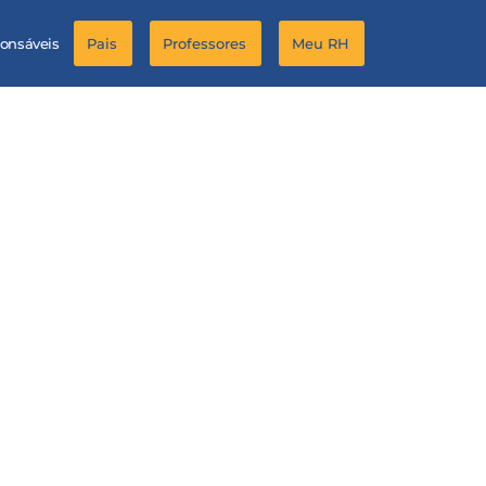
ponsáveis
Pais
Professores
Meu RH