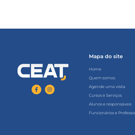
Mapa do site
Home
Quem somos
Agende uma visita
Cursos e Serviços
Alunos e responsáveis
Funcionários e Professo