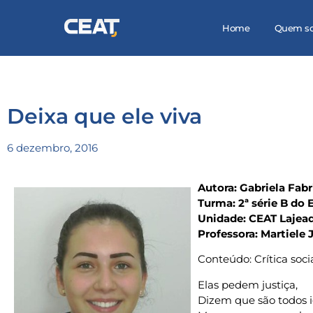
Home
Quem s
Deixa que ele viva
6 dezembro, 2016
Autora: Gabriela Fabr
Turma: 2ª série B do
Unidade: CEAT Lajea
Professora: Martiele
Conteúdo: Crítica soci
Elas pedem justiça,
Dizem que são todos i