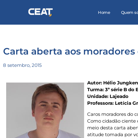
Home
Quem s
Carta aberta aos moradores
8 setembro, 2015
Autor: Hélio Jungken
Turma: 3ª série B do
Unidade: Lajeado
Professora: Letícia Gr
Caros moradores do c
Como cidadão ciente d
meio desta carta aber
atitude tomada por voc