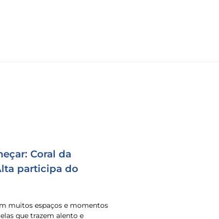
eçar: Coral da
ta participa do
 em muitos espaços e momentos
o elas que trazem alento e