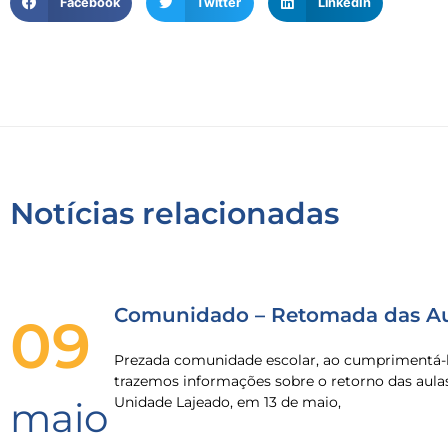
Facebook
Twitter
LinkedIn
Notícias relacionadas
Comunidado – Retomada das Au
09
Prezada comunidade escolar, ao cumprimentá-l
trazemos informações sobre o retorno das aula
Unidade Lajeado, em 13 de maio,
maio