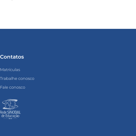
Contatos
Matrículas
Trabalhe conosco
Fale conosco