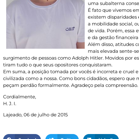
uma subalterna conseg
É fato que vivemos em
existem disparidades
a mobilidade social, o
de vida. Porém, essa e
e da gestão financeira
Além disso, atitudes
mais elevada sente-se 
surgimento de pessoas como Adolph Hitler. Movidos por e
tiram tudo o que seus opositores conquistaram.
Em suma, a posição tomada por vocês é incorreta e cruel 
civilizada como a nossa. Como bons cidadãos, espero que 
peçam perdão formalmente. Agradeço pela compreensão.
Cordialmente,
H. J. I.
Lajeado, 06 de julho de 2015