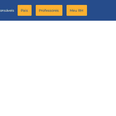
ponsáveis
Pais
Professores
Meu RH