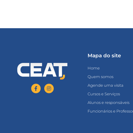
Mapa do site
Home
Quem somos
Agende uma visita
Cursos e Serviços
Alunos e responsáveis
Funcionários e Professo