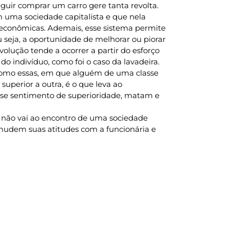
uir comprar um carro gere tanta revolta.
 uma sociedade capitalista e que nela
 econômicas. Ademais, esse sistema permite
u seja, a oportunidade de melhorar ou piorar
volução tende a ocorrer a partir do esforço
 do indivíduo, como foi o caso da lavadeira.
 como essas, em que alguém de uma classe
superior a outra, é o que leva ao
sse sentimento de superioridade, matam e
e não vai ao encontro de uma sociedade
mudem suas atitudes com a funcionária e