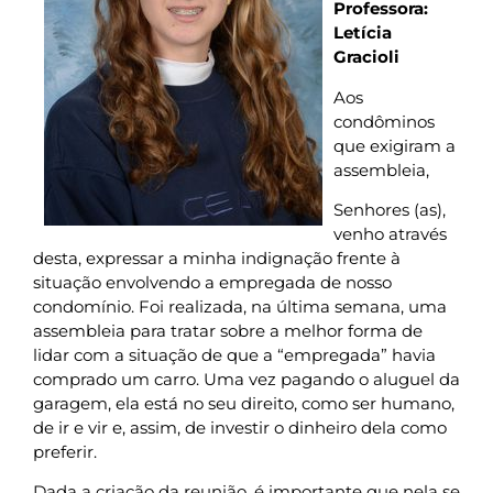
Professora:
Letícia
Gracioli
Aos
condôminos
que exigiram a
assembleia,
Senhores (as),
venho através
desta, expressar a minha indignação frente à
situação envolvendo a empregada de nosso
condomínio. Foi realizada, na última semana, uma
assembleia para tratar sobre a melhor forma de
lidar com a situação de que a “empregada” havia
comprado um carro. Uma vez pagando o aluguel da
garagem, ela está no seu direito, como ser humano,
de ir e vir e, assim, de investir o dinheiro dela como
preferir.
Dada a criação da reunião, é importante que nela se