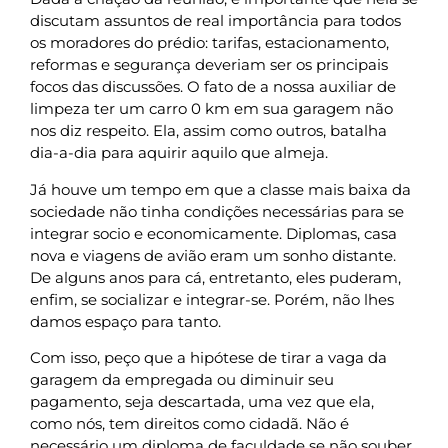
discutam assuntos de real importância para todos
os moradores do prédio: tarifas, estacionamento,
reformas e segurança deveriam ser os principais
focos das discussões. O fato de a nossa auxiliar de
limpeza ter um carro 0 km em sua garagem não
nos diz respeito. Ela, assim como outros, batalha
dia-a-dia para aquirir aquilo que almeja.
Já houve um tempo em que a classe mais baixa da
sociedade não tinha condições necessárias para se
integrar socio e economicamente. Diplomas, casa
nova e viagens de avião eram um sonho distante.
De alguns anos para cá, entretanto, eles puderam,
enfim, se socializar e integrar-se. Porém, não lhes
damos espaço para tanto.
Com isso, peço que a hipótese de tirar a vaga da
garagem da empregada ou diminuir seu
pagamento, seja descartada, uma vez que ela,
como nós, tem direitos como cidadã. Não é
necessário um diploma de faculdade se não souber