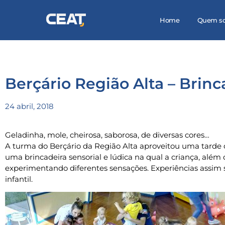
Home
Quem s
Berçário Região Alta – Brinc
24 abril, 2018
Geladinha, mole, cheirosa, saborosa, de diversas cores…
A turma do Berçário da Região Alta aproveitou uma tarde qu
uma brincadeira sensorial e lúdica na qual a criança, além 
experimentando diferentes sensações. Experiências assim
infantil.