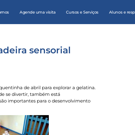
omos
Agende uma visita
Cursos e Serviços
Alunos e res
adeira sensorial
entinha de abril para explorar a gelatina.
de se divertir, também está
 são importantes para o desenvolvimento