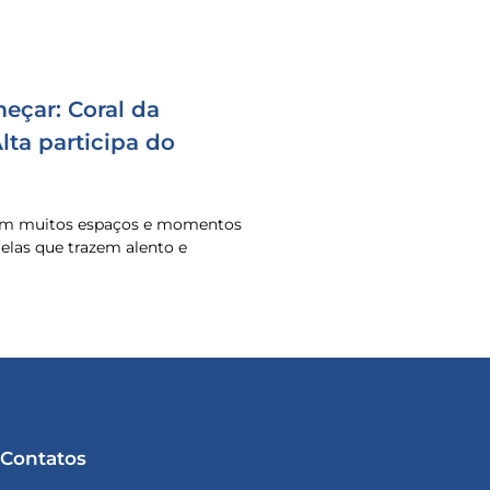
eçar: Coral da
ta participa do
 em muitos espaços e momentos
o elas que trazem alento e
Contatos