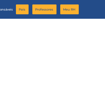
ponsáveis
Pais
Professores
Meu RH