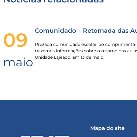
Comunidado – Retomada das Au
09
Prezada comunidade escolar, ao cumprimentá-l
trazemos informações sobre o retorno das aula
Unidade Lajeado, em 13 de maio,
maio
Mapa do site