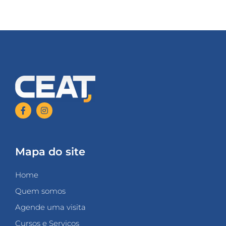
Mapa do site
Home
Quem somos
Agende uma visita
Cursos e Serviços