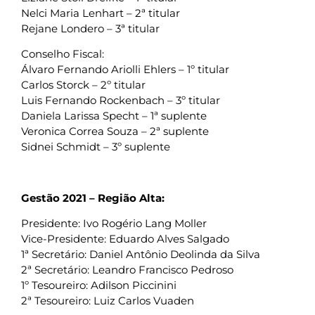
Nelci Maria Lenhart – 2ª titular
Rejane Londero – 3ª titular
Conselho Fiscal:
Álvaro Fernando Ariolli Ehlers – 1º titular
Carlos Storck – 2º titular
Luis Fernando Rockenbach – 3º titular
Daniela Larissa Specht – 1ª suplente
Veronica Correa Souza – 2ª suplente
Sidnei Schmidt – 3º suplente
Gestão 2021 – Região Alta:
Presidente: Ivo Rogério Lang Moller
Vice-Presidente: Eduardo Alves Salgado
1ª Secretário: Daniel Antônio Deolinda da Silva
2ª Secretário: Leandro Francisco Pedroso
1º Tesoureiro: Adilson Piccinini
2ª Tesoureiro: Luiz Carlos Vuaden