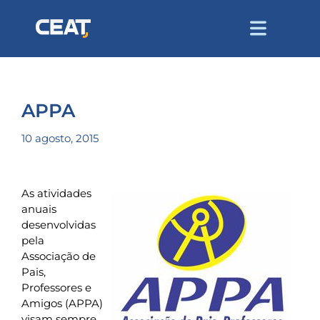
APPA
10 agosto, 2015
As atividades
anuais
desenvolvidas
pela
Associação de
Pais,
Professores e
Amigos (APPA)
visam sempre