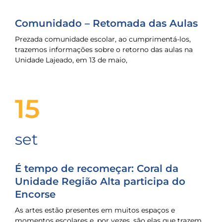
Comunidado – Retomada das Aulas
Prezada comunidade escolar, ao cumprimentá-los,
trazemos informações sobre o retorno das aulas na
Unidade Lajeado, em 13 de maio,
15
set
É tempo de recomeçar: Coral da
Unidade Região Alta participa do
Encorse
As artes estão presentes em muitos espaços e
momentos escolares e, por vezes, são elas que trazem