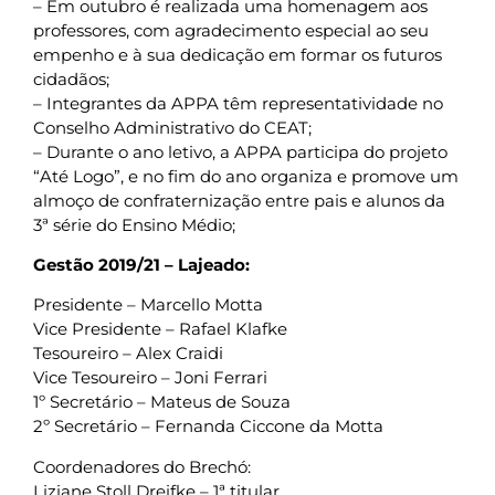
– Em outubro é realizada uma homenagem aos
professores, com agradecimento especial ao seu
empenho e à sua dedicação em formar os futuros
cidadãos;
– Integrantes da APPA têm representatividade no
Conselho Administrativo do CEAT;
– Durante o ano letivo, a APPA participa do projeto
“Até Logo”, e no fim do ano organiza e promove um
almoço de confraternização entre pais e alunos da
3ª série do Ensino Médio;
Gestão 2019/21 – Lajeado:
Presidente – Marcello Motta
Vice Presidente – Rafael Klafke
Tesoureiro – Alex Craidi
Vice Tesoureiro – Joni Ferrari
1º Secretário – Mateus de Souza
2º Secretário – Fernanda Ciccone da Motta
Coordenadores do Brechó:
Liziane Stoll Dreifke – 1ª titular