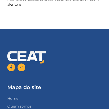
alento e
Mapa do site
Home
Quem somos