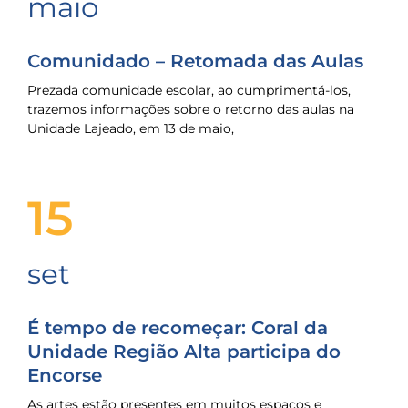
maio
Comunidado – Retomada das Aulas
Prezada comunidade escolar, ao cumprimentá-los,
trazemos informações sobre o retorno das aulas na
Unidade Lajeado, em 13 de maio,
15
set
É tempo de recomeçar: Coral da
Unidade Região Alta participa do
Encorse
As artes estão presentes em muitos espaços e