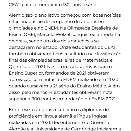
CEAT para comemorar o 130º aniversário.
Além disso, o ano letivo começou com boas notícias
relacionadas ao desempenho dos alunos em
olimpíadas e no ENEM. Na Olimpíada Brasileira de
Física (OBF), Marcelo Welzel conquistou a medalha
de prata, sendo um dos dois gaúchos a se
destacarem no estado. Onze estudantes do CEAT
também obtiveram bons resultados na classificação
final das olimpíadas brasileiras de Matemática e
Química de 2021. Nos processos seletivos para o
Ensino Superior, formandos de 2021 obtiveram
aprovação com notas do ENEM realizado em 2020,
quando cursavam a 2ª série do Ensino Médio. Além
disso, pelo menos 14 estudantes obtiveram nota
superior a 900 pontos em redação no ENEM 2021.
Em breve, os alunos receberão os diplomas de
proficiência em língua alemã e língua inglesa
realizadas em 2021. Recentemente, o Governo
Alemão e a Universidade de Cambridge iniciaram a