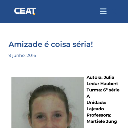
Amizade é coisa séria!
9 junho, 2016
Autora: Julia
Ledur Haubert
Turma: 6ª série
A
Unidade:
Lajeado
Professora:
Martiele Jung