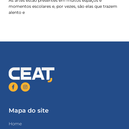
As artes estão presentes em muitos espaços e
momentos escolares e, por vezes, são elas que trazem
alento e
Mapa do site
Home