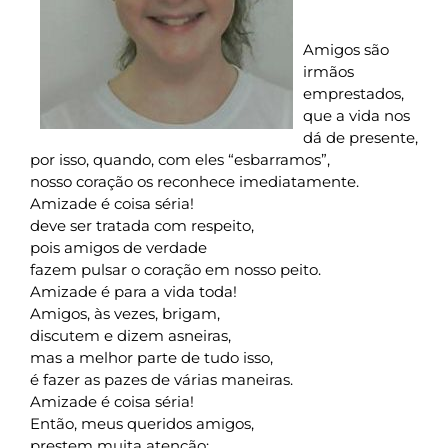
Amigos são
irmãos
emprestados,
que a vida nos
dá de presente,
por isso, quando, com eles “esbarramos”,
nosso coração os reconhece imediatamente.
Amizade é coisa séria!
deve ser tratada com respeito,
pois amigos de verdade
fazem pulsar o coração em nosso peito.
Amizade é para a vida toda!
Amigos, às vezes, brigam,
discutem e dizem asneiras,
mas a melhor parte de tudo isso,
é fazer as pazes de várias maneiras.
Amizade é coisa séria!
Então, meus queridos amigos,
prestem muita atenção: