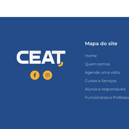
Mapa do site
Home
Quem somos
Agende uma visita
Cursos e Serviços
Alunos e responsáveis
Funcionários e Professo