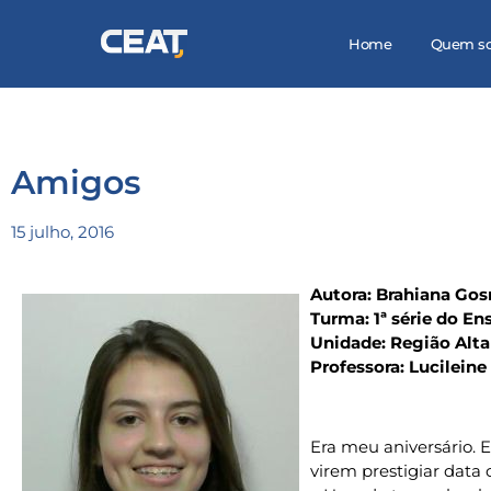
Home
Quem s
Amigos
15 julho, 2016
Autora: Brahiana Go
Turma: 1ª série do E
Unidade: Região Alta
Professora: Lucilei
Era meu aniversário. E
virem prestigiar data