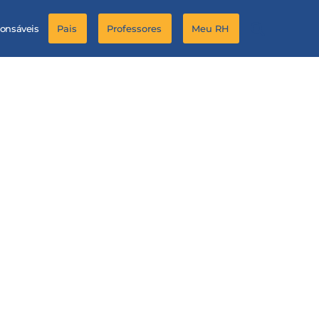
ponsáveis
Pais
Professores
Meu RH