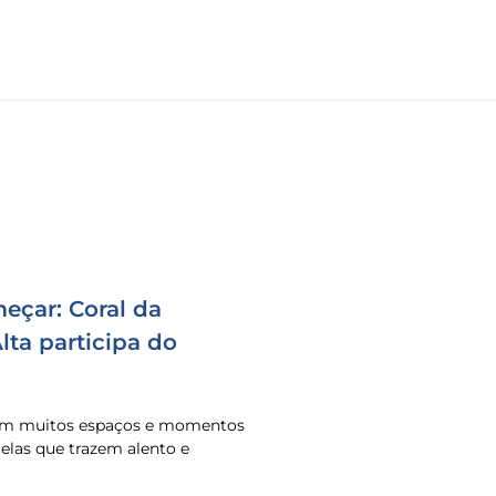
eçar: Coral da
ta participa do
 em muitos espaços e momentos
o elas que trazem alento e