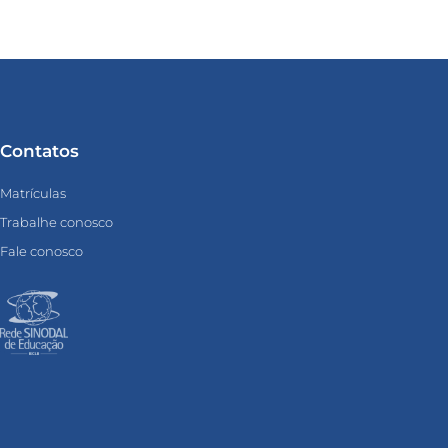
Contatos
Matrículas
Trabalhe conosco
Fale conosco