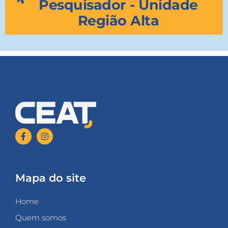
Pesquisador - Unidade
Região Alta
Mapa do site
Home
Quem somos