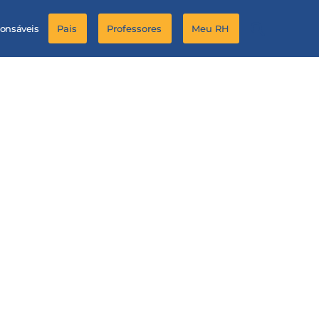
ponsáveis
Pais
Professores
Meu RH