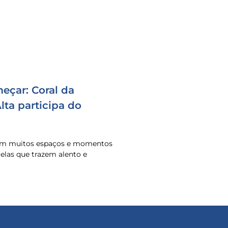
eçar: Coral da
ta participa do
 em muitos espaços e momentos
o elas que trazem alento e