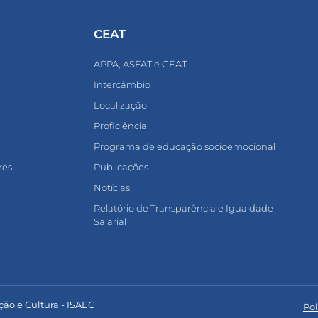
CEAT
APPA, ASFAT e GEAT
Intercâmbio
Localização
Proficiência
Programa de educação socioemocional
res
Publicações
Notícias
Relatório de Transparência e Igualdade
Salarial
ção e Cultura - ISAEC
Pol