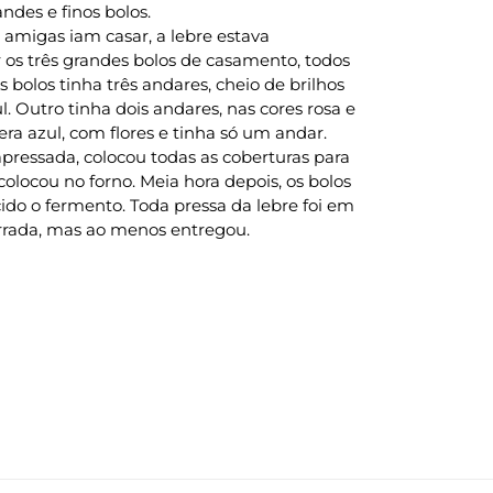
ndes e finos bolos.
 amigas iam casar, a lebre estava
os três grandes bolos de casamento, todos
bolos tinha três andares, cheio de brilhos
l. Outro tinha dois andares, nas cores rosa e
 era azul, com flores e tinha só um andar.
apressada, colocou todas as coberturas para
 colocou no forno. Meia hora depois, os bolos
ido o fermento. Toda pressa da lebre foi em
 errada, mas ao menos entregou.