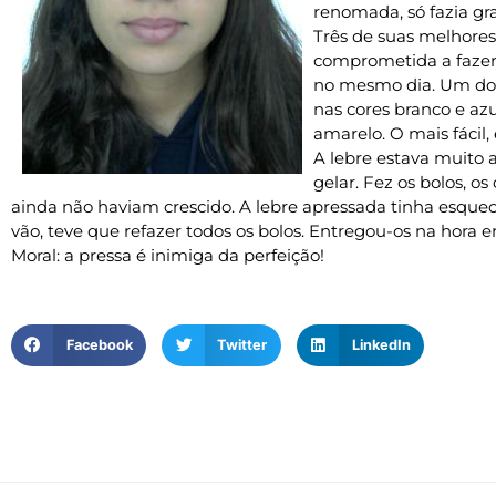
renomada, só fazia gra
Três de suas melhores
comprometida a fazer 
no mesmo dia. Um dos 
nas cores branco e azu
amarelo. O mais fácil,
A lebre estava muito 
gelar. Fez os bolos, os
ainda não haviam crescido. A lebre apressada tinha esquec
vão, teve que refazer todos os bolos. Entregou-os na hora
Moral: a pressa é inimiga da perfeição!
Facebook
Twitter
LinkedIn