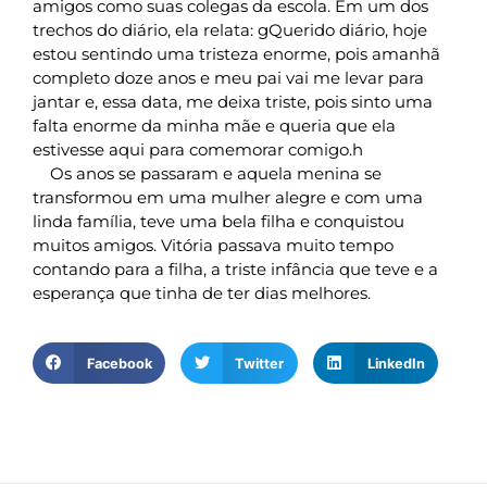
amigos como suas colegas da escola. Em um dos
trechos do diário, ela relata: gQuerido diário, hoje
estou sentindo uma tristeza enorme, pois amanhã
completo doze anos e meu pai vai me levar para
jantar e, essa data, me deixa triste, pois sinto uma
falta enorme da minha mãe e queria que ela
estivesse aqui para comemorar comigo.h
Os anos se passaram e aquela menina se
transformou em uma mulher alegre e com uma
linda família, teve uma bela filha e conquistou
muitos amigos. Vitória passava muito tempo
contando para a filha, a triste infância que teve e a
esperança que tinha de ter dias melhores.
Facebook
Twitter
LinkedIn