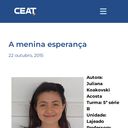
A menina esperança
22 outubro, 2015
Autora:
Juliana
Koakovski
Acosta
Turma: 5ª série
B
Unidade:
Lajeado
Professora: