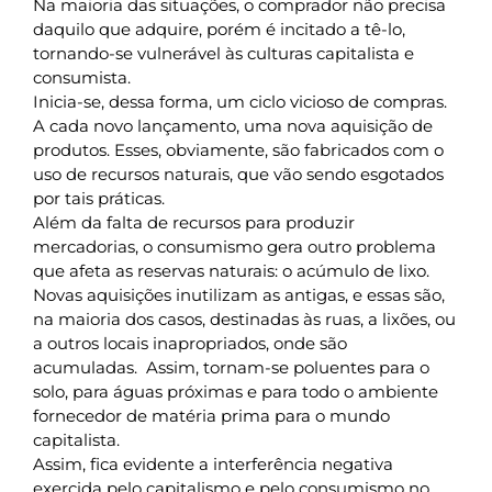
Na maioria das situações, o comprador não precisa
daquilo que adquire, porém é incitado a tê-lo,
tornando-se vulnerável às culturas capitalista e
consumista.
Inicia-se, dessa forma, um ciclo vicioso de compras.
A cada novo lançamento, uma nova aquisição de
produtos. Esses, obviamente, são fabricados com o
uso de recursos naturais, que vão sendo esgotados
por tais práticas.
Além da falta de recursos para produzir
mercadorias, o consumismo gera outro problema
que afeta as reservas naturais: o acúmulo de lixo.
Novas aquisições inutilizam as antigas, e essas são,
na maioria dos casos, destinadas às ruas, a lixões, ou
a outros locais inapropriados, onde são
acumuladas. Assim, tornam-se poluentes para o
solo, para águas próximas e para todo o ambiente
fornecedor de matéria prima para o mundo
capitalista.
Assim, fica evidente a interferência negativa
exercida pelo capitalismo e pelo consumismo no