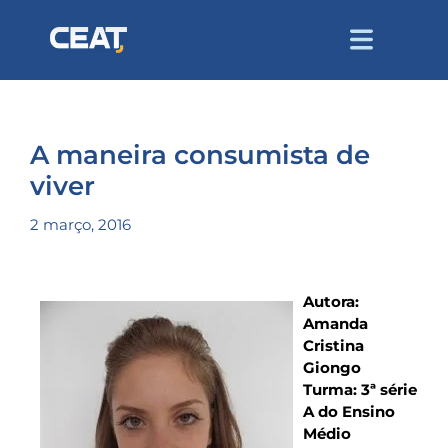
A maneira consumista de
viver
2 março, 2016
Autora:
Amanda
Cristina
Giongo
Turma: 3ª série
A do Ensino
Médio