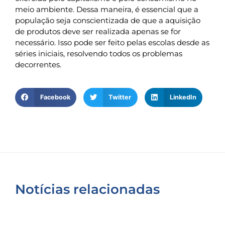
meio ambiente. Dessa maneira, é essencial que a
população seja conscientizada de que a aquisição
de produtos deve ser realizada apenas se for
necessário. Isso pode ser feito pelas escolas desde as
séries iniciais, resolvendo todos os problemas
decorrentes.
Facebook
Twitter
LinkedIn
Notícias relacionadas