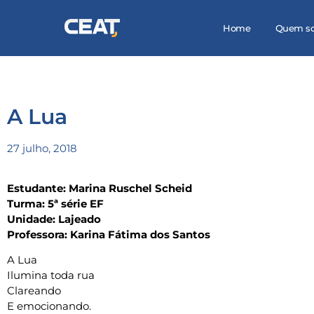
Home
Quem s
A Lua
27 julho, 2018
Estudante: Marina Ruschel Scheid
Turma: 5ª série EF
Unidade: Lajeado
Professora: Karina Fátima dos Santos
A Lua
Ilumina toda rua
Clareando
E emocionando.