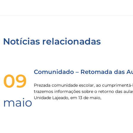
Notícias relacionadas
Comunidado – Retomada das Au
09
Prezada comunidade escolar, ao cumprimentá-l
trazemos informações sobre o retorno das aula
Unidade Lajeado, em 13 de maio,
maio