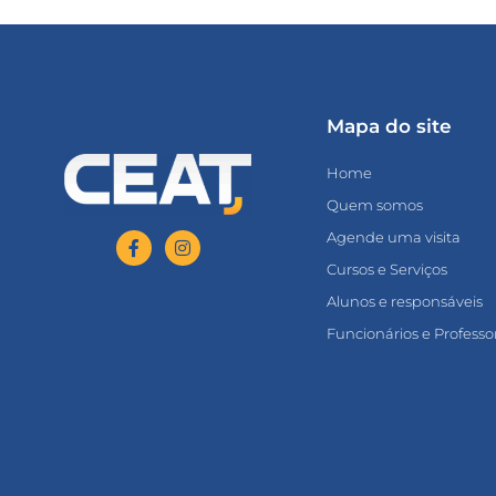
Mapa do site
Home
Quem somos
Agende uma visita
Cursos e Serviços
Alunos e responsáveis
Funcionários e Professo