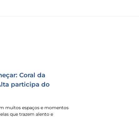
eçar: Coral da
ta participa do
 em muitos espaços e momentos
o elas que trazem alento e