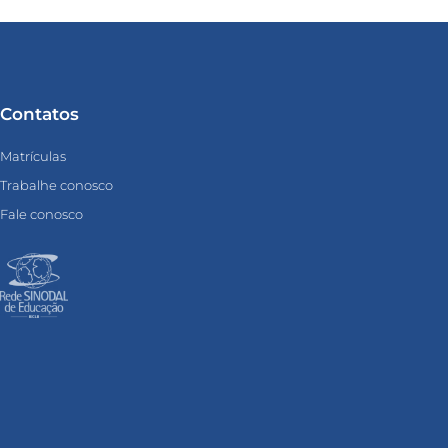
Contatos
Matrículas
Trabalhe conosco
Fale conosco