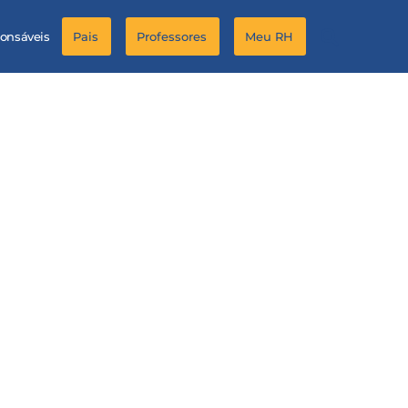
ponsáveis
Pais
Professores
Meu RH