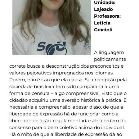
Unidade:
Lajeado
Professora:
Letícia
Gracioli
A linguagem
politicamente
correta busca a desconstrução dos preconceitos e
valores pejorativos impregnados nos idiomas.
Porém, não é isso que ela causa. Sua recepção pela
sociedade brasileira tem sido compará-la a uma
forma de censura – algo compreensível, visto que o
cidadão adquiriu uma aversão histórica à prática. É
necessária a compreensão, apesar disso, de que a
liberdade de expressão há de funcionar como a
liberdade de ação: regulamentada sob a ordem de
consenso para o bem coletivo acima do individual.
Há o mito de que a liberdade de expressão dá ao