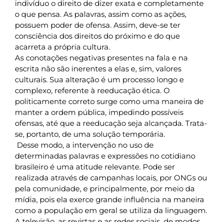
indivíduo o direito de dizer exata e completamente
o que pensa. As palavras, assim como as ações,
possuem poder de ofensa. Assim, deve-se ter
consciência dos direitos do próximo e do que
acarreta a própria cultura.
As conotações negativas presentes na fala e na
escrita não são inerentes a elas e, sim, valores
culturais. Sua alteração é um processo longo e
complexo, referente à reeducação ética. O
politicamente correto surge como uma maneira de
manter a ordem pública, impedindo possíveis
ofensas, até que a reeducação seja alcançada. Trata-
se, portanto, de uma solução temporária.
Desse modo, a intervenção no uso de
determinadas palavras e expressões no cotidiano
brasileiro é uma atitude relevante. Pode ser
realizada através de campanhas locais, por ONGs ou
pela comunidade, e principalmente, por meio da
mídia, pois ela exerce grande influência na maneira
como a população em geral se utiliza da linguagem.
A televisão, as revistas e as redes sociais, de modos