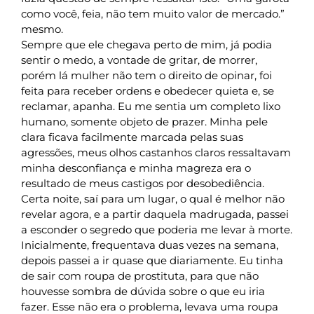
como você, feia, não tem muito valor de mercado.”
mesmo.
Sempre que ele chegava perto de mim, já podia
sentir o medo, a vontade de gritar, de morrer,
porém lá mulher não tem o direito de opinar, foi
feita para receber ordens e obedecer quieta e, se
reclamar, apanha. Eu me sentia um completo lixo
humano, somente objeto de prazer. Minha pele
clara ficava facilmente marcada pelas suas
agressões, meus olhos castanhos claros ressaltavam
minha desconfiança e minha magreza era o
resultado de meus castigos por desobediência.
Certa noite, saí para um lugar, o qual é melhor não
revelar agora, e a partir daquela madrugada, passei
a esconder o segredo que poderia me levar à morte.
Inicialmente, frequentava duas vezes na semana,
depois passei a ir quase que diariamente. Eu tinha
de sair com roupa de prostituta, para que não
houvesse sombra de dúvida sobre o que eu iria
fazer. Esse não era o problema, levava uma roupa