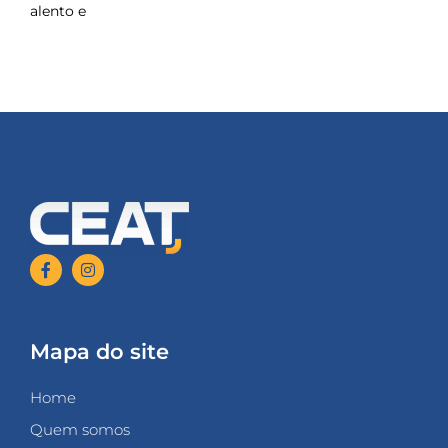
alento e
Mapa do site
Home
Quem somos