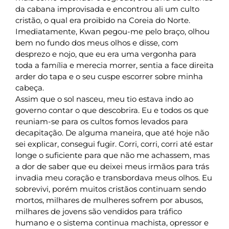
da cabana improvisada e encontrou ali um culto
cristão, o qual era proibido na Coreia do Norte.
Imediatamente, Kwan pegou-me pelo braço, olhou
bem no fundo dos meus olhos e disse, com
desprezo e nojo, que eu era uma vergonha para
toda a família e merecia morrer, sentia a face direita
arder do tapa e o seu cuspe escorrer sobre minha
cabeça.
Assim que o sol nasceu, meu tio estava indo ao
governo contar o que descobrira. Eu e todos os que
reuniam-se para os cultos fomos levados para
decapitação. De alguma maneira, que até hoje não
sei explicar, consegui fugir. Corri, corri, corri até estar
longe o suficiente para que não me achassem, mas
a dor de saber que eu deixei meus irmãos para trás
invadia meu coração e transbordava meus olhos. Eu
sobrevivi, porém muitos cristãos continuam sendo
mortos, milhares de mulheres sofrem por abusos,
milhares de jovens são vendidos para tráfico
humano e o sistema continua machista, opressor e