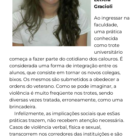
Gracioli
Ao ingressar na
faculdade,
uma prática
conhecida
como trote
universitário
começa a fazer parte do cotidiano dos calouros. É
considerada uma forma de integração entre os
alunos, que consiste em tornar os novos colegas,
bixos. Os mesmos são submetidos a obedecer a
ordens do veterano. Como se pode imaginar, a
violência é muito freqüente nos trotes, sendo
diversas vezes tratada, erroneamente, como uma
brincadeira.
Infelizmente, as implicações sociais que esSas
práticas trazem, não recebem atenção necessária.
Casos de violência verbal, física e sexual,
transcorrem nos corredores das instituições e são