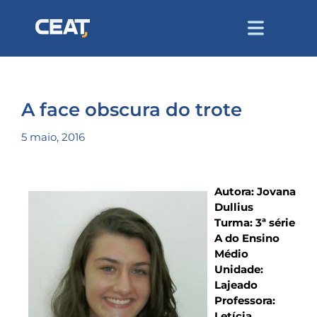
A face obscura do trote
5 maio, 2016
Autora: Jovana
Dullius
Turma: 3ª série
A do Ensino
Médio
Unidade:
Lajeado
Professora:
Letícia