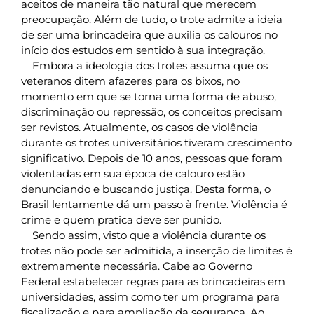
aceitos de maneira tão natural que merecem
preocupação. Além de tudo, o trote admite a ideia
de ser uma brincadeira que auxilia os calouros no
início dos estudos em sentido à sua integração.
Embora a ideologia dos trotes assuma que os
veteranos ditem afazeres para os bixos, no
momento em que se torna uma forma de abuso,
discriminação ou repressão, os conceitos precisam
ser revistos. Atualmente, os casos de violência
durante os trotes universitários tiveram crescimento
significativo. Depois de 10 anos, pessoas que foram
violentadas em sua época de calouro estão
denunciando e buscando justiça. Desta forma, o
Brasil lentamente dá um passo à frente. Violência é
crime e quem pratica deve ser punido.
Sendo assim, visto que a violência durante os
trotes não pode ser admitida, a inserção de limites é
extremamente necessária. Cabe ao Governo
Federal estabelecer regras para as brincadeiras em
universidades, assim como ter um programa para
fiscalização e para ampliação da segurança. Ao