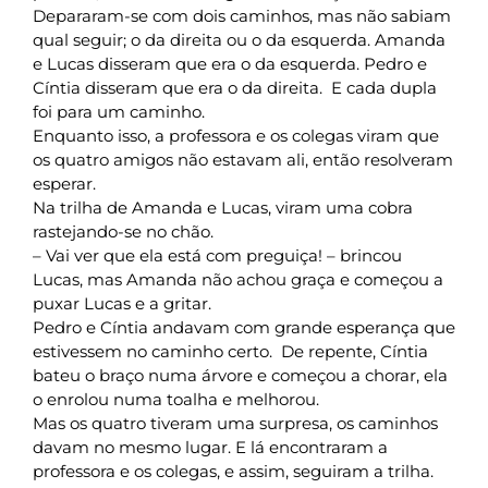
Depararam-se com dois caminhos, mas não sabiam
qual seguir; o da direita ou o da esquerda. Amanda
e Lucas disseram que era o da esquerda. Pedro e
Cíntia disseram que era o da direita. E cada dupla
foi para um caminho.
Enquanto isso, a professora e os colegas viram que
os quatro amigos não estavam ali, então resolveram
esperar.
Na trilha de Amanda e Lucas, viram uma cobra
rastejando-se no chão.
– Vai ver que ela está com preguiça! – brincou
Lucas, mas Amanda não achou graça e começou a
puxar Lucas e a gritar.
Pedro e Cíntia andavam com grande esperança que
estivessem no caminho certo. De repente, Cíntia
bateu o braço numa árvore e começou a chorar, ela
o enrolou numa toalha e melhorou.
Mas os quatro tiveram uma surpresa, os caminhos
davam no mesmo lugar. E lá encontraram a
professora e os colegas, e assim, seguiram a trilha.