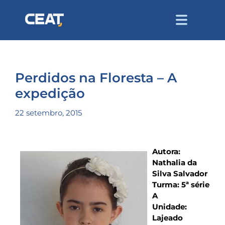
Perdidos na Floresta – A
expedição
22 setembro, 2015
Autora:
Nathalia da
Silva Salvador
Turma: 5ª série
A
Unidade:
Lajeado