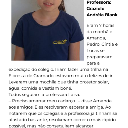
Professora:
Graziele
Andréia Blank
Eram 7 horas
da manhã e
Amanda,
Pedro, Cíntia e
Lucas se
preparavam
para a
expedição do colégio. Iriam fazer uma trilha na
Floresta de Gramado, estavam muito felizes de ir.
Levaram uma mochila que tinha protetor solar,
água, comida e vestiam boné.
Todos seguiam a professora Laisa.
– Preciso amarrar meu cadarço. – disse Amanda
aos amigos. Eles resolveram esperar a amiga. Ao
notarem que os colegas e a professora já tinham se
afastado bastante, resolveram correr o mais rápido
possível, mas não conseguiram alcançar.