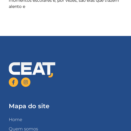
momentos escolares e, por vezes, são elas que trazem
alento e
Mapa do site
Home
Quem somos