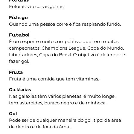
Fofuras são coisas gentis.
Fô.le.go
Quando uma pessoa corre e fica respirando fundo.
Fu.te.bol
É um esporte muito competitivo que tem muitos
campeonatos: Champions League, Copa do Mundo,
Libertadores, Copa do Brasil. O objetivo é defender e
fazer gol.
Fru.ta
Fruta é uma comida que tem vitaminas.
Ga.lá.xias
Nas galáxias têm vários planetas, é muito longe,
tem asteroides, buraco negro e de minhoca.
Gol
Pode ser de qualquer maneira do gol, tipo: da área
de dentro e de fora da área.