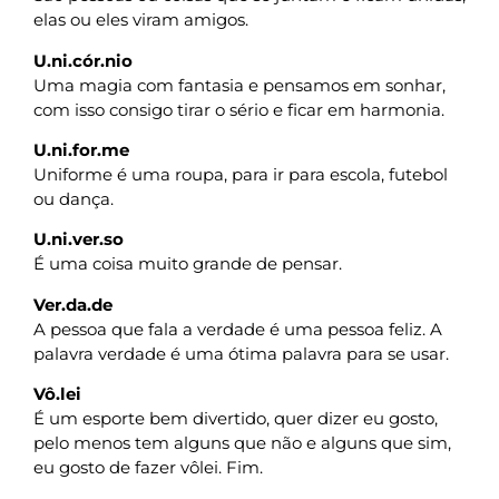
elas ou eles viram amigos.
U.ni.cór.nio
Uma magia com fantasia e pensamos em sonhar,
com isso consigo tirar o sério e ficar em harmonia.
U.ni.for.me
Uniforme é uma roupa, para ir para escola, futebol
ou dança.
U.ni.ver.so
É uma coisa muito grande de pensar.
Ver.da.de
A pessoa que fala a verdade é uma pessoa feliz. A
palavra verdade é uma ótima palavra para se usar.
Vô.lei
É um esporte bem divertido, quer dizer eu gosto,
pelo menos tem alguns que não e alguns que sim,
eu gosto de fazer vôlei. Fim.