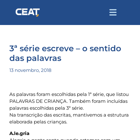
3ª série escreve – o sentido
das palavras
13 novembro, 2018
As palavras foram escolhidas pela 1ª série, que listou
PALAVRAS DE CRIANÇA. Também foram incluídas
palavras escolhidas pela 3ª série.
Na transcrição das escritas, mantivemos a estrutura
elaborada pelas crianças.
A.le.gria