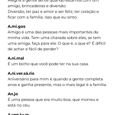
Alegria a gente sente quando estamos com um
amigo, brincadeiras e diversão.
Diversão, ter paz e amor e ser feliz, ter coração e
ficar com a família. Isso que eu sinto.
A.mi.gos
Amigo é uma das pessoas mais importantes da
minha vida. Tem uma charada sobre eles, se tem
uma amiga, faça para ela: O que é, o que é? É difícil
de achar e fácil de perder?
A.ni.mal
É um bicho que você pode ter na sua casa.
A.ni.ver.sá.rio
Aniversário para mim é quando a gente completa
anos e ganha presente, mas o mais legal é a família.
An.jo
É uma pessoa que era muito boa, que morreu e
está no céu.
A.ven.tu.ra