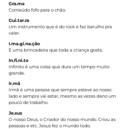
Gra.ma
Conteúdo fofo para o chão.
Gui.tar.ra
Um instrumento que é do rock e faz barulho pra
valer.
I.ma.gi.na.ção
É uma brincadeira que toda a criança gosta.
In.fi.ni.to
Infinito é uma coisa que dura um tempo muito
grande.
Ir.mã
Irmã é uma pessoa que sempre esteve ao nosso
lado e sempre vai estar, mesmo as vezes dano um
pouco de trabalho.
Je.sus
O nosso Deus, o Criador do nosso mundo. Criou as
pessoas e etc. Jesus fez o mundo todo.