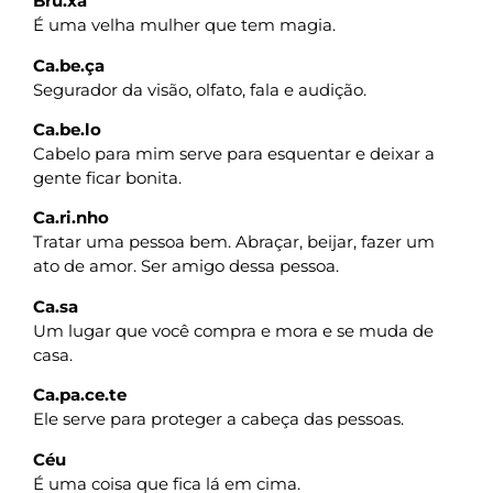
Bru.xa
É uma velha mulher que tem magia.
Ca.be.ça
Segurador da visão, olfato, fala e audição.
Ca.be.lo
Cabelo para mim serve para esquentar e deixar a
gente ficar bonita.
Ca.ri.nho
Tratar uma pessoa bem. Abraçar, beijar, fazer um
ato de amor. Ser amigo dessa pessoa.
Ca.sa
Um lugar que você compra e mora e se muda de
casa.
Ca.pa.ce.te
Ele serve para proteger a cabeça das pessoas.
Céu
É uma coisa que fica lá em cima.