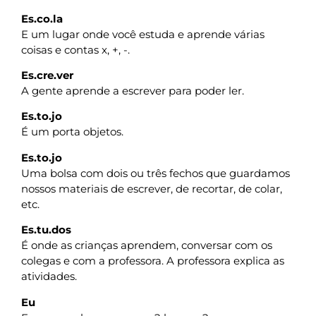
Es.co.la
E um lugar onde você estuda e aprende várias
coisas e contas x, +, -.
Es.cre.ver
A gente aprende a escrever para poder ler.
Es.to.jo
É um porta objetos.
Es.to.jo
Uma bolsa com dois ou três fechos que guardamos
nossos materiais de escrever, de recortar, de colar,
etc.
Es.tu.dos
É onde as crianças aprendem, conversar com os
colegas e com a professora. A professora explica as
atividades.
Eu