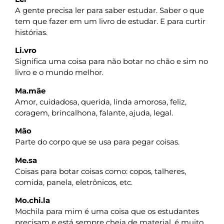
A gente precisa ler para saber estudar. Saber o que
tem que fazer em um livro de estudar. E para curtir
histórias.
Li.vro
Significa uma coisa para não botar no chão e sim no
livro e o mundo melhor.
Ma.mãe
Amor, cuidadosa, querida, linda amorosa, feliz,
coragem, brincalhona, falante, ajuda, legal.
Mão
Parte do corpo que se usa para pegar coisas.
Me.sa
Coisas para botar coisas como: copos, talheres,
comida, panela, eletrônicos, etc.
Mo.chi.la
Mochila para mim é uma coisa que os estudantes
precisam e está sempre cheia de material, é muito