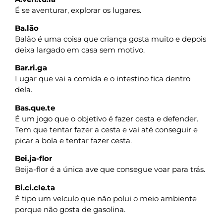
É se aventurar, explorar os lugares.
Ba.lão
Balão é uma coisa que criança gosta muito e depois
deixa largado em casa sem motivo.
Bar.ri.ga
Lugar que vai a comida e o intestino fica dentro
dela.
Bas.que.te
É um jogo que o objetivo é fazer cesta e defender.
Tem que tentar fazer a cesta e vai até conseguir e
picar a bola e tentar fazer cesta.
Bei.ja-flor
Beija-flor é a única ave que consegue voar para trás.
Bi.ci.cle.ta
É tipo um veículo que não polui o meio ambiente
porque não gosta de gasolina.