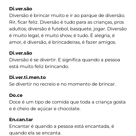
Di.ver.são
Diversão é brincar muito e ir ao parque de diversão.
Rir, ficar feliz. Diversão é tudo para as crianças, pros
adultos; diversão é futebol, basquete, jogar. Diversão
é muito legal, é muito show, é tudo. É alegria, é
amor, é diversão, é brincadeiras, é fazer amigos.
Di.ver.são
Diversão é se divertir. E significa quando a pessoa
está muito feliz brincando.
Di.ver.ti.men.to
Se divertir no recreio e no momento de brincar.
Do.ce
Doce é um tipo de comida que toda a criança gosta
e é cheio de açúcar e chocolate.
En.can.tar
Encantar é quando a pessoa está encantada, é
quando ela se encanta.