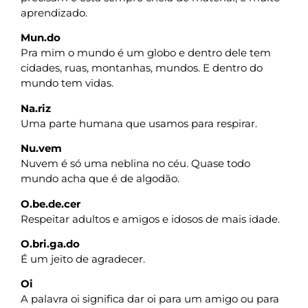
aprendizado.
Mun.do
Pra mim o mundo é um globo e dentro dele tem
cidades, ruas, montanhas, mundos. E dentro do
mundo tem vidas.
Na.riz
Uma parte humana que usamos para respirar.
Nu.vem
Nuvem é só uma neblina no céu. Quase todo
mundo acha que é de algodão.
O.be.de.cer
Respeitar adultos e amigos e idosos de mais idade.
O.bri.ga.do
É um jeito de agradecer.
Oi
A palavra oi significa dar oi para um amigo ou para