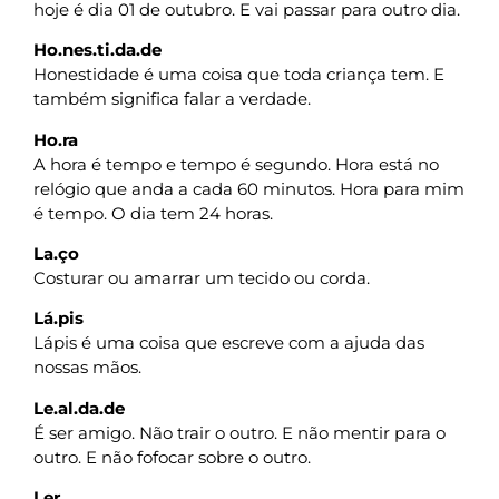
hoje é dia 01 de outubro. E vai passar para outro dia.
Ho.nes.ti.da.de
Honestidade é uma coisa que toda criança tem. E
também significa falar a verdade.
Ho.ra
A hora é tempo e tempo é segundo. Hora está no
relógio que anda a cada 60 minutos. Hora para mim
é tempo. O dia tem 24 horas.
La.ço
Costurar ou amarrar um tecido ou corda.
Lá.pis
Lápis é uma coisa que escreve com a ajuda das
nossas mãos.
Le.al.da.de
É ser amigo. Não trair o outro. E não mentir para o
outro. E não fofocar sobre o outro.
Ler