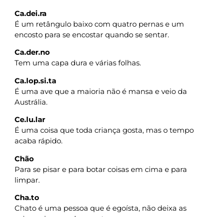
Ca.dei.ra
É um retângulo baixo com quatro pernas e um
encosto para se encostar quando se sentar.
Ca.der.no
Tem uma capa dura e várias folhas.
Ca.lop.si.ta
É uma ave que a maioria não é mansa e veio da
Austrália.
Ce.lu.lar
É uma coisa que toda criança gosta, mas o tempo
acaba rápido.
Chão
Para se pisar e para botar coisas em cima e para
limpar.
Cha.to
Chato é uma pessoa que é egoísta, não deixa as