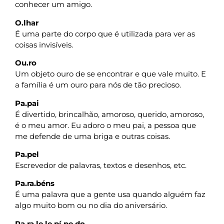
conhecer um amigo.
O.lhar
É uma parte do corpo que é utilizada para ver as
coisas invisíveis.
Ou.ro
Um objeto ouro de se encontrar e que vale muito. E
a família é um ouro para nós de tão precioso.
Pa.pai
É divertido, brincalhão, amoroso, querido, amoroso,
é o meu amor. Eu adoro o meu pai, a pessoa que
me defende de uma briga e outras coisas.
Pa.pel
Escrevedor de palavras, textos e desenhos, etc.
Pa.ra.béns
É uma palavra que a gente usa quando alguém faz
algo muito bom ou no dia do aniversário.
Pa.ra.le.le.pí.pe.do