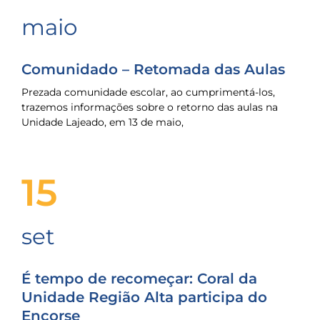
maio
Comunidado – Retomada das Aulas
Prezada comunidade escolar, ao cumprimentá-los,
trazemos informações sobre o retorno das aulas na
Unidade Lajeado, em 13 de maio,
15
set
É tempo de recomeçar: Coral da
Unidade Região Alta participa do
Encorse