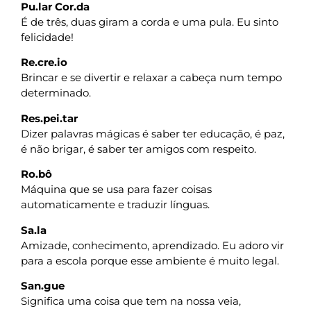
Pu.lar Cor.da
É de três, duas giram a corda e uma pula. Eu sinto
felicidade!
Re.cre.io
Brincar e se divertir e relaxar a cabeça num tempo
determinado.
Res.pei.tar
Dizer palavras mágicas é saber ter educação, é paz,
é não brigar, é saber ter amigos com respeito.
Ro.bô
Máquina que se usa para fazer coisas
automaticamente e traduzir línguas.
Sa.la
Amizade, conhecimento, aprendizado. Eu adoro vir
para a escola porque esse ambiente é muito legal.
San.gue
Significa uma coisa que tem na nossa veia,