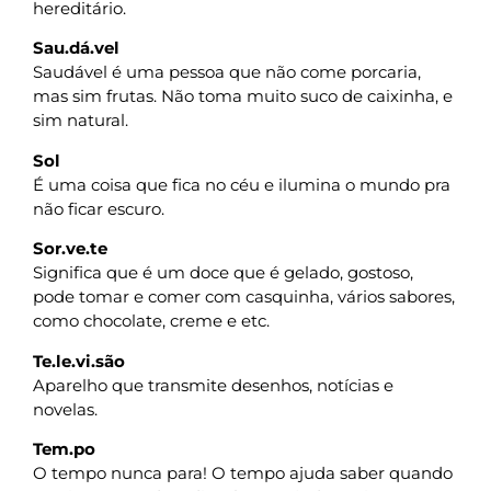
hereditário.
Sau.dá.vel
Saudável é uma pessoa que não come porcaria,
mas sim frutas. Não toma muito suco de caixinha, e
sim natural.
Sol
É uma coisa que fica no céu e ilumina o mundo pra
não ficar escuro.
Sor.ve.te
Significa que é um doce que é gelado, gostoso,
pode tomar e comer com casquinha, vários sabores,
como chocolate, creme e etc.
Te.le.vi.são
Aparelho que transmite desenhos, notícias e
novelas.
Tem.po
O tempo nunca para! O tempo ajuda saber quando