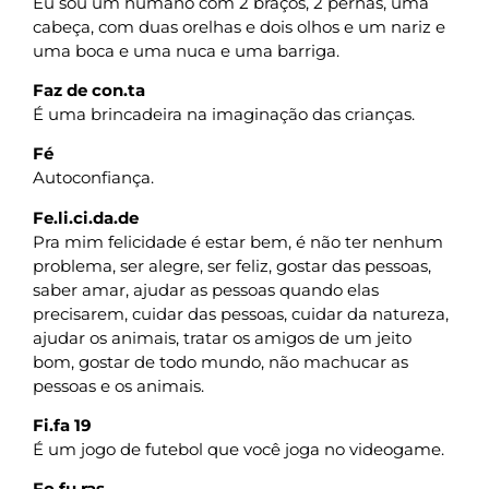
Eu sou um humano com 2 braços, 2 pernas, uma
cabeça, com duas orelhas e dois olhos e um nariz e
uma boca e uma nuca e uma barriga.
Faz de con.ta
É uma brincadeira na imaginação das crianças.
Fé
Autoconfiança.
Fe.li.ci.da.de
Pra mim felicidade é estar bem, é não ter nenhum
problema, ser alegre, ser feliz, gostar das pessoas,
saber amar, ajudar as pessoas quando elas
precisarem, cuidar das pessoas, cuidar da natureza,
ajudar os animais, tratar os amigos de um jeito
bom, gostar de todo mundo, não machucar as
pessoas e os animais.
Fi.fa 19
É um jogo de futebol que você joga no videogame.
Fo.fu.ras