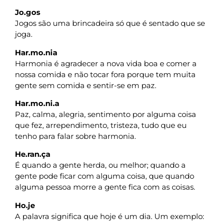
Jo.gos
Jogos são uma brincadeira só que é sentado que se
joga.
Har.mo.nia
Harmonia é agradecer a nova vida boa e comer a
nossa comida e não tocar fora porque tem muita
gente sem comida e sentir-se em paz.
Har.mo.ni.a
Paz, calma, alegria, sentimento por alguma coisa
que fez, arrependimento, tristeza, tudo que eu
tenho para falar sobre harmonia.
He.ran.ça
É quando a gente herda, ou melhor; quando a
gente pode ficar com alguma coisa, que quando
alguma pessoa morre a gente fica com as coisas.
Ho.je
A palavra significa que hoje é um dia. Um exemplo: