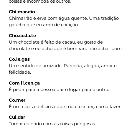
coisas e incomoda os outros.
Chi.mar.rão
Chimarrão é erva com água quente. Uma tradição
gaúcha que eu amo de coração.
Cho.co.la.te
Um chocolate é feito de cacau, eu gosto de
chocolate e eu acho que é bem raro não achar bom.
Co.le.gas
Um sentido de amizade. Parceria, alegria, amor e
felicidade.
Com li.cen.ça
É pedir para a pessoa dar o lugar para o outro.
Co.mer
É uma coisa deliciosa que toda a criança ama fazer.
Cui.dar
Tomar cuidado com as coisas perigosas.