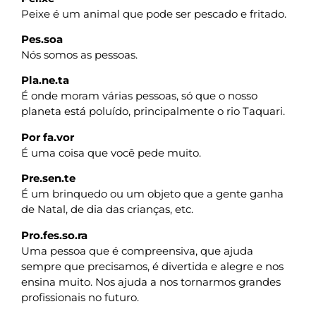
Peixe é um animal que pode ser pescado e fritado.
Pes.soa
Nós somos as pessoas.
Pla.ne.ta
É onde moram várias pessoas, só que o nosso
planeta está poluído, principalmente o rio Taquari.
Por fa.vor
É uma coisa que você pede muito.
Pre.sen.te
É um brinquedo ou um objeto que a gente ganha
de Natal, de dia das crianças, etc.
Pro.fes.so.ra
Uma pessoa que é compreensiva, que ajuda
sempre que precisamos, é divertida e alegre e nos
ensina muito. Nos ajuda a nos tornarmos grandes
profissionais no futuro.