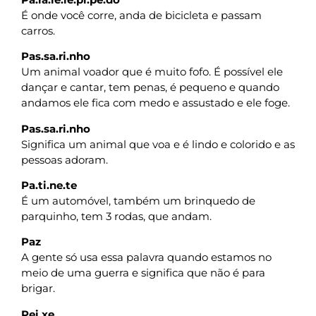
É onde você corre, anda de bicicleta e passam
carros.
Pas.sa.ri.nho
Um animal voador que é muito fofo. É possível ele
dançar e cantar, tem penas, é pequeno e quando
andamos ele fica com medo e assustado e ele foge.
Pas.sa.ri.nho
Significa um animal que voa e é lindo e colorido e as
pessoas adoram.
Pa.ti.ne.te
É um automóvel, também um brinquedo de
parquinho, tem 3 rodas, que andam.
Paz
A gente só usa essa palavra quando estamos no
meio de uma guerra e significa que não é para
brigar.
Pei.xe